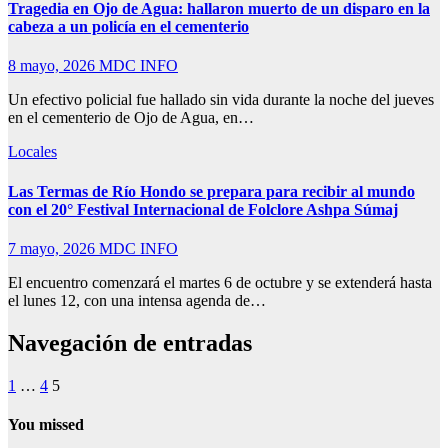
Tragedia en Ojo de Agua: hallaron muerto de un disparo en la
cabeza a un policía en el cementerio
8 mayo, 2026
MDC INFO
Un efectivo policial fue hallado sin vida durante la noche del jueves
en el cementerio de Ojo de Agua, en…
Locales
Las Termas de Río Hondo se prepara para recibir al mundo
con el 20° Festival Internacional de Folclore Ashpa Súmaj
7 mayo, 2026
MDC INFO
El encuentro comenzará el martes 6 de octubre y se extenderá hasta
el lunes 12, con una intensa agenda de…
Navegación de entradas
1
…
4
5
You missed