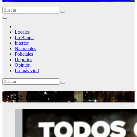
Locales
La Banda
Interior
Nacionales
Policiales
Deportes
Opinión
Lo más viral
Mes:
mayo 2026