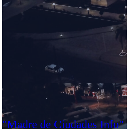
"Madre de Ciudades Info"