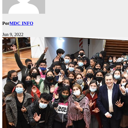
Por
MDC INFO
Jun 9, 2022