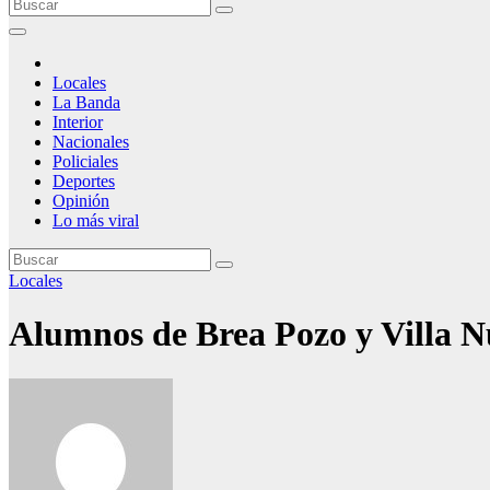
Locales
La Banda
Interior
Nacionales
Policiales
Deportes
Opinión
Lo más viral
Locales
Alumnos de Brea Pozo y Villa N