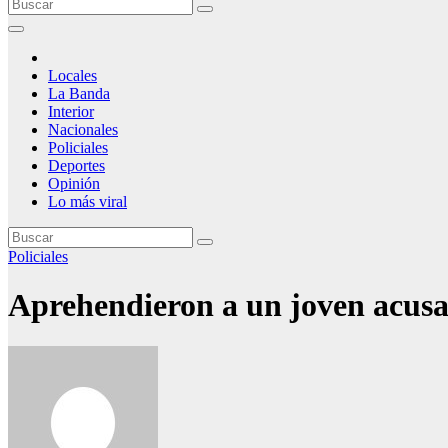
Locales
La Banda
Interior
Nacionales
Policiales
Deportes
Opinión
Lo más viral
Policiales
Aprehendieron a un joven acusa