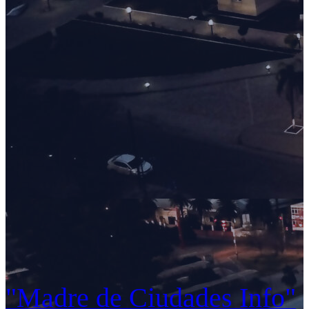
"Madre de Ciudades Info"