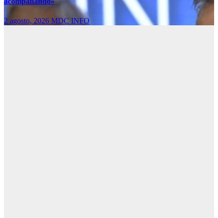
acompañando»
2 agosto, 2026
MDC INFO