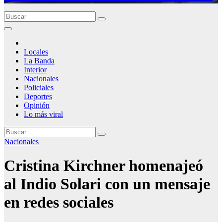
Locales
La Banda
Interior
Nacionales
Policiales
Deportes
Opinión
Lo más viral
Nacionales
Cristina Kirchner homenajeó
al Indio Solari con un mensaje
en redes sociales