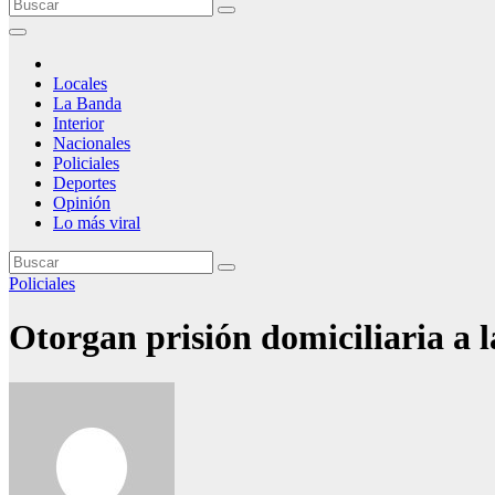
Locales
La Banda
Interior
Nacionales
Policiales
Deportes
Opinión
Lo más viral
Policiales
Otorgan prisión domiciliaria a 