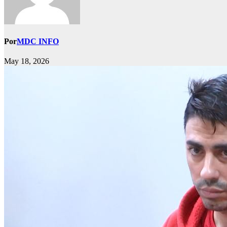
Por
MDC INFO
May 18, 2026