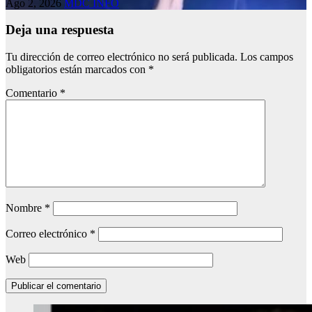
Ago 2, 2026
MDC INFO
Deja una respuesta
Tu dirección de correo electrónico no será publicada.
Los campos
obligatorios están marcados con
*
Comentario
*
Nombre
*
Correo electrónico
*
Web