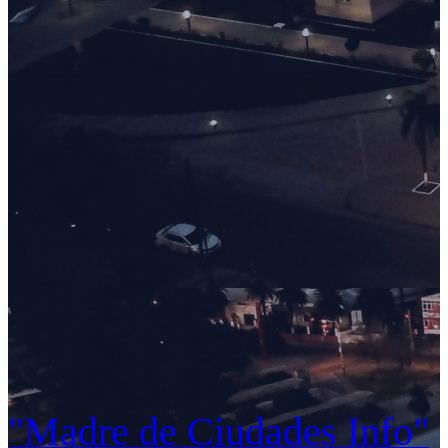
"Madre de Ciudades Info"