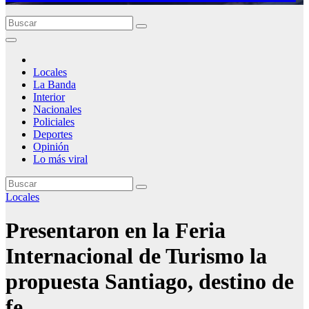
Locales
La Banda
Interior
Nacionales
Policiales
Deportes
Opinión
Lo más viral
Locales
Presentaron en la Feria
Internacional de Turismo la
propuesta Santiago, destino de
fe