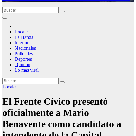
Locales
La Banda
Interior
Nacionales
Policiales
Deportes
Opinión
Lo más viral
Locales
El Frente Cívico presentó
oficialmente a Mario
Benavente como candidato a
intendente de la Capital