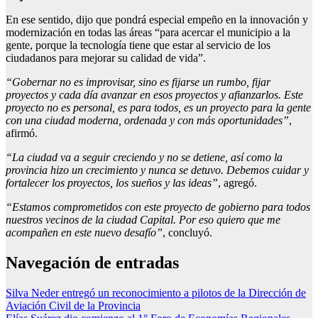
En ese sentido, dijo que pondrá especial empeño en la innovación y
modernización en todas las áreas “para acercar el municipio a la
gente, porque la tecnología tiene que estar al servicio de los
ciudadanos para mejorar su calidad de vida”.
“Gobernar no es improvisar, sino es fijarse un rumbo, fijar
proyectos y cada día avanzar en esos proyectos y afianzarlos. Este
proyecto no es personal, es para todos, es un proyecto para la gente
con una ciudad moderna, ordenada y con más oportunidades”
,
afirmó.
“La ciudad va a seguir creciendo y no se detiene, así como la
provincia hizo un crecimiento y nunca se detuvo. Debemos cuidar y
fortalecer los proyectos, los sueños y las ideas”
, agregó.
“Estamos comprometidos con este proyecto de gobierno para todos
nuestros vecinos de la ciudad Capital. Por eso quiero que me
acompañen en este nuevo desafío”
, concluyó.
Navegación de entradas
Silva Neder entregó un reconocimiento a pilotos de la Dirección de
Aviación Civil de la Provincia