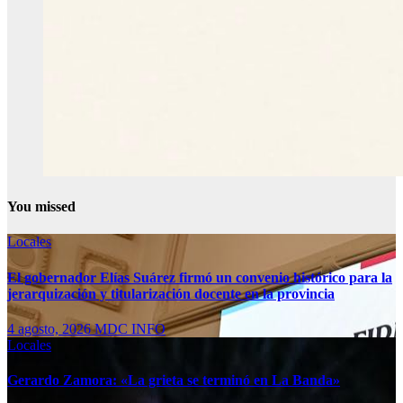
You missed
Locales
El gobernador Elías Suárez firmó un convenio histórico para la
jerarquización y titularización docente en la provincia
4 agosto, 2026
MDC INFO
Locales
Gerardo Zamora: «La grieta se terminó en La Banda»