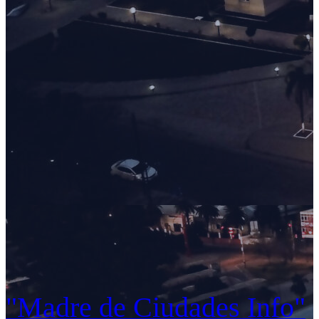
"Madre de Ciudades Info"