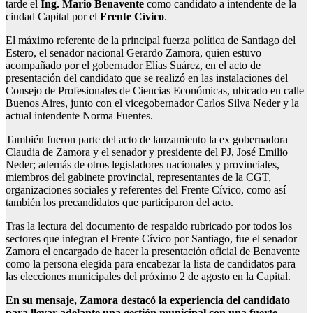
tarde el
I
ng. Mario Benavente
como candidato a intendente de la
ciudad Capital por el
Frente Cívico
.
El máximo referente de la principal fuerza política de Santiago del
Estero, el senador nacional Gerardo Zamora, quien estuvo
acompañado por el gobernador Elías Suárez, en el acto de
presentación del candidato que se realizó en las instalaciones del
Consejo de Profesionales de Ciencias Económicas, ubicado en calle
Buenos Aires, junto con el vicegobernador Carlos Silva Neder y la
actual intendente Norma Fuentes.
También fueron parte del acto de lanzamiento la ex gobernadora
Claudia de Zamora y el senador y presidente del PJ, José Emilio
Neder; además de otros legisladores nacionales y provinciales,
miembros del gabinete provincial, representantes de la CGT,
organizaciones sociales y referentes del Frente Cívico, como así
también los precandidatos que participaron del acto.
Tras la lectura del documento de respaldo rubricado por todos los
sectores que integran el Frente Cívico por Santiago, fue el senador
Zamora el encargado de hacer la presentación oficial de Benavente
como la persona elegida para encabezar la lista de candidatos para
las elecciones municipales del próximo 2 de agosto en la Capital.
En su mensaje, Zamora destacó la experiencia del candidato
para llevar adelante una gestión municipal con una fuerte