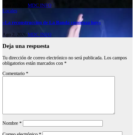
Ago 2, 2026
MDC INFO
Locales
«La reconstrucción de La Banda comienza hoy»
Ago 2, 2026
MDC INFO
Deja una respuesta
Tu dirección de correo electrónico no será publicada.
Los campos
obligatorios están marcados con
*
Comentario
*
Nombre
*
Correo electrónico
*