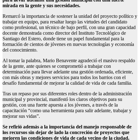
mirada en la gente y sus necesidades.
Remarcó la importancia de sostener la unidad del proyecto político y
trabajar en equipo, para resaltar luego las virtudes del candidato
como profesional, un técnico de bajo perfil, con una gran capacidad
docente demostrada como director del Instituto Tecnológico de
Santiago del Estero, donde tiene un papel fundamental para la
formación de cientos de jóvenes en nuevas tecnologías y economía
del conocimiento.
Al tomar la palabra, Mario Benavente agradeció el masivo respaldo
de la gente, ante quienes se comprometió a trabajar con
determinación para llevar adelante una gestión ordenada, eficiente,
con más obras y mejores servicios para todos los barrios con el
desafío fundamental de mejorar la calidad de vida de cada familia.
Tras un repaso por sus diferentes roles dentro de la administración
municipal y provincial, manifestó los claros objetivos para su
gestión, con una fuerte apuesta a los jóvenes, a través de la
capacitación “como una herramienta para salir adelante, trabajar y
mejorar sus vidas”.
Se refirió además a la importancia del manejo responsable de
los recursos sin dejar de lado la concreción de proyectos que
mejoren las condiciones de vida de cada vecino de la ciudad.