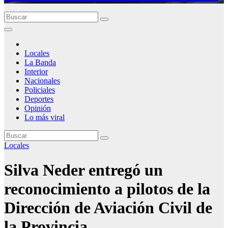
Locales
La Banda
Interior
Nacionales
Policiales
Deportes
Opinión
Lo más viral
Locales
Silva Neder entregó un
reconocimiento a pilotos de la
Dirección de Aviación Civil de
la Provincia