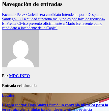
Navegación de entradas
Facundo Perez Carletti será candidato Intendente por «Despierta
Santiago»: «La ciudad funciona mal y no es por falta de recursos»
El Frente Cívico presentó oficialmente a Mario Benavente como
candidato a intendente de la Capital
Por
MDC INFO
Entrada relacionada
Locales
El gobernador Elías Suárez firmó un convenio histórico para la
jerarquización y titularización docente en la provincia