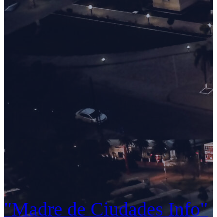
"Madre de Ciudades Info"