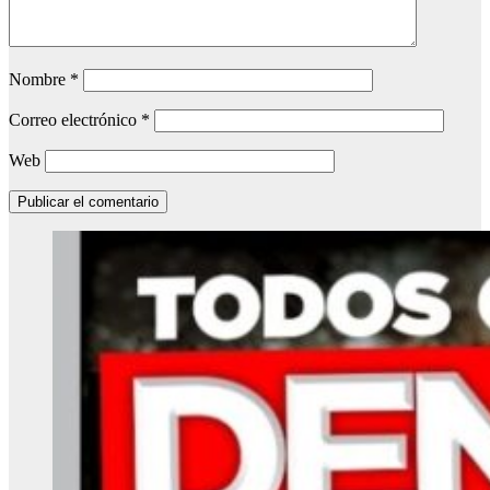
Nombre
*
Correo electrónico
*
Web