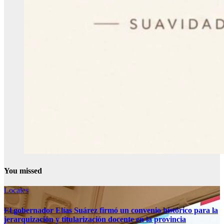
You missed
Locales
El gobernador Elías Suárez firmó un convenio histórico para la
jerarquización y titularización docente en la provincia