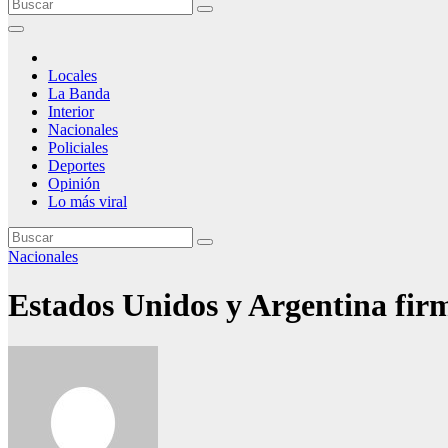
Locales
La Banda
Interior
Nacionales
Policiales
Deportes
Opinión
Lo más viral
Nacionales
Estados Unidos y Argentina firm