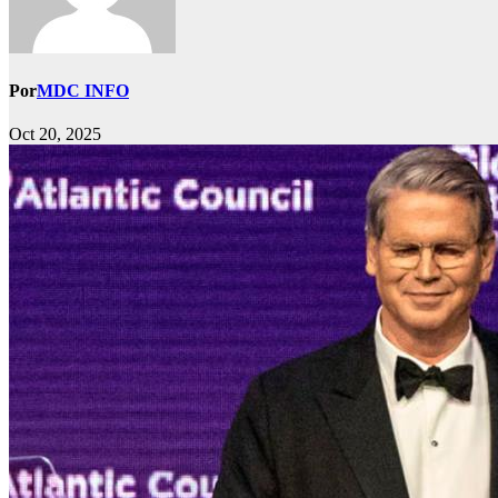
Por
MDC INFO
Oct 20, 2025