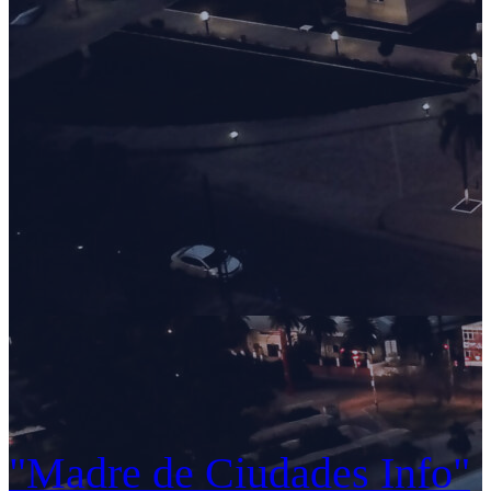
"Madre de Ciudades Info"