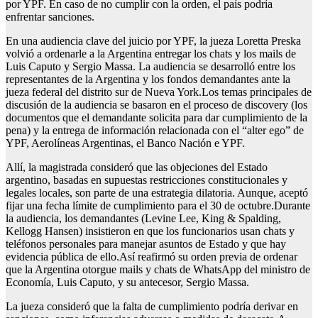
por YPF. En caso de no cumplir con la orden, el país podría
enfrentar sanciones.
En una audiencia clave del juicio por YPF, la jueza Loretta Preska
volvió a ordenarle a la Argentina entregar los chats y los mails de
Luis Caputo y Sergio Massa. La audiencia se desarrolló entre los
representantes de la Argentina y los fondos demandantes ante la
jueza federal del distrito sur de Nueva York.Los temas principales de
discusión de la audiencia se basaron en el proceso de discovery (los
documentos que el demandante solicita para dar cumplimiento de la
pena) y la entrega de información relacionada con el “alter ego” de
YPF, Aerolíneas Argentinas, el Banco Nación e YPF.
Allí, la magistrada consideró que las objeciones del Estado
argentino, basadas en supuestas restricciones constitucionales y
legales locales, son parte de una estrategia dilatoria. Aunque, aceptó
fijar una fecha límite de cumplimiento para el 30 de octubre.Durante
la audiencia, los demandantes (Levine Lee, King & Spalding,
Kellogg Hansen) insistieron en que los funcionarios usan chats y
teléfonos personales para manejar asuntos de Estado y que hay
evidencia pública de ello.Así reafirmó su orden previa de ordenar
que la Argentina otorgue mails y chats de WhatsApp del ministro de
Economía, Luis Caputo, y su antecesor, Sergio Massa.
La jueza consideró que la falta de cumplimiento podría derivar en