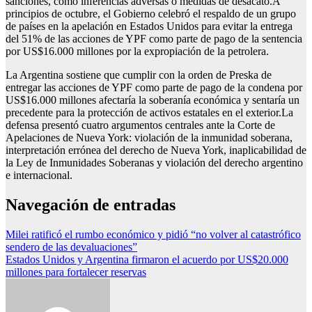
sanciones, como inferencias adversas o medidas de desacato.A
principios de octubre, el Gobierno celebró el respaldo de un grupo
de países en la apelación en Estados Unidos para evitar la entrega
del 51% de las acciones de YPF como parte de pago de la sentencia
por US$16.000 millones por la expropiación de la petrolera.
La Argentina sostiene que cumplir con la orden de Preska de
entregar las acciones de YPF como parte de pago de la condena por
US$16.000 millones afectaría la soberanía económica y sentaría un
precedente para la protección de activos estatales en el exterior.La
defensa presentó cuatro argumentos centrales ante la Corte de
Apelaciones de Nueva York: violación de la inmunidad soberana,
interpretación errónea del derecho de Nueva York, inaplicabilidad de
la Ley de Inmunidades Soberanas y violación del derecho argentino
e internacional.
Navegación de entradas
Milei ratificó el rumbo económico y pidió “no volver al catastrófico
sendero de las devaluaciones”
Estados Unidos y Argentina firmaron el acuerdo por US$20.000
millones para fortalecer reservas