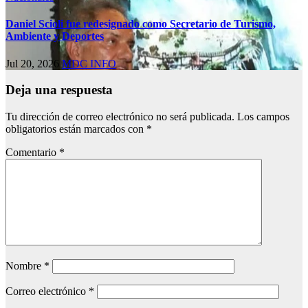
Daniel Scioli fue redesignado como Secretario de Turismo,
Ambiente y Deportes
Jul 20, 2026
MDC INFO
Deja una respuesta
Tu dirección de correo electrónico no será publicada.
Los campos
obligatorios están marcados con
*
Comentario
*
Nombre
*
Correo electrónico
*