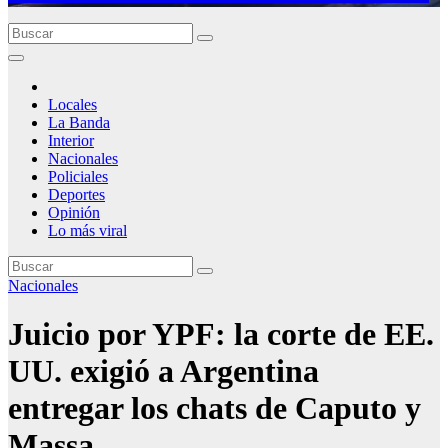
Locales
La Banda
Interior
Nacionales
Policiales
Deportes
Opinión
Lo más viral
Nacionales
Juicio por YPF: la corte de EE.
UU. exigió a Argentina
entregar los chats de Caputo y
Massa