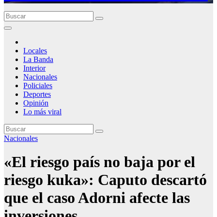
Locales
La Banda
Interior
Nacionales
Policiales
Deportes
Opinión
Lo más viral
Nacionales
«El riesgo país no baja por el
riesgo kuka»: Caputo descartó
que el caso Adorni afecte las
inversiones