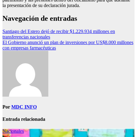
la presentación de su declaración jurada.
Navegación de entradas
Santiago del Estero dejó de recibir $1.229.934 millones en
transferencias nacionales
El Gobierno anunció un plan de inversiones por US$8.000 millones
con empresas farmacéuticas
Por
MDC INFO
Entrada relacionada
Nacionales