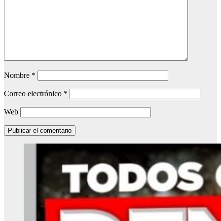
Nombre
*
Correo electrónico
*
Web