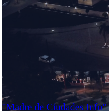
"Madre de Ciudades Info"